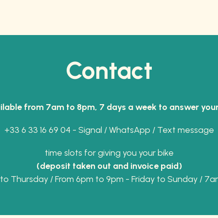
Contact
ilable from 7am to 8pm, 7 days a week to answer your
+33 6 33 16 69 04 - Signal / WhatsApp / Text message
time slots for giving you your bike
(deposit taken out and invoice paid)
o Thursday / From 6pm to 9pm - Friday to Sunday / 7