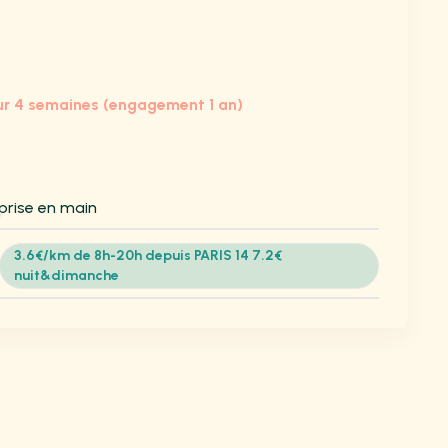
r 4 semaines (engagement 1 an)
e prise en main
3.6€/km de 8h-20h depuis PARIS 14 7.2€
nuit&dimanche