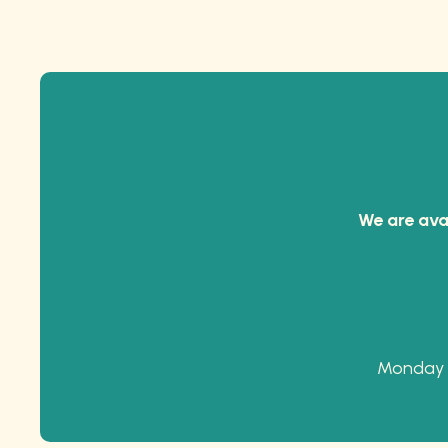
We are ava
Monday t