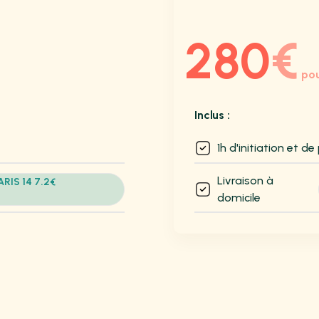
280
€
pou
Inclus :
1h d'initiation et d
Livraison à
ARIS 14 7.2€
domicile