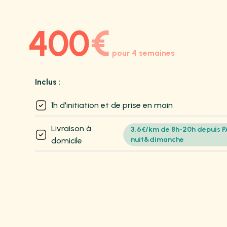
400
€
pour 4 semaines
Inclus :
1h d'initiation et de prise en main
Livraison à
3.6€/km de 8h-20h depuis P
nuit&dimanche
domicile