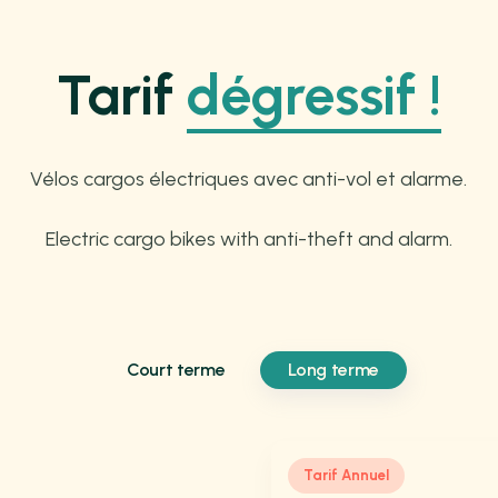
Tarif
dégressif !
Vélos cargos électriques avec anti-vol et alarme.
Electric cargo bikes with anti-theft and alarm.
Court terme
Long terme
Tarif Annuel