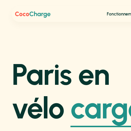
Fonctionne
Paris en
vélo
carg