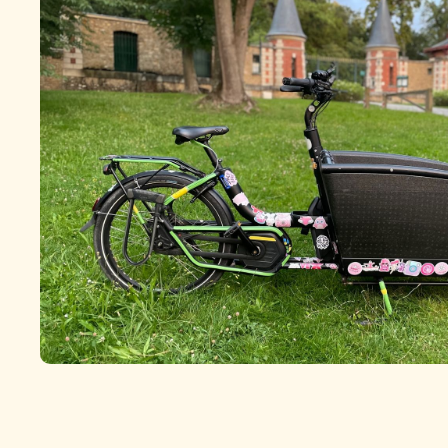
URBAN ARROW Family