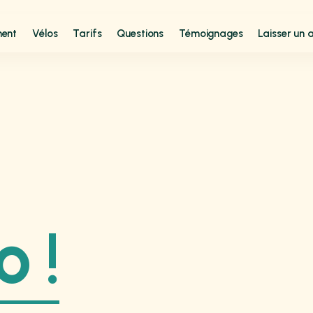
ment
Vélos
Tarifs
Questions
Témoignages
Laisser un a
o !