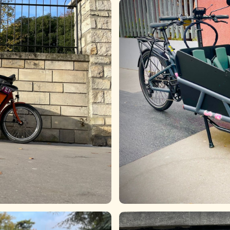
RIESE & MULLER Load 75