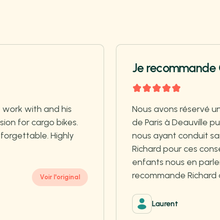
Je recommande 
 work with and his
Nous avons réservé un
sion for cargo bikes.
de Paris à Deauville pu
forgettable. Highly
nous ayant conduit sa
Richard pour ces consei
enfants nous en parl
recommande Richard à 1
Voir l'original
Laurent