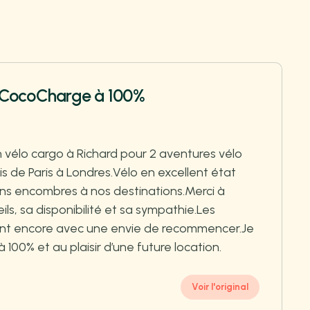
CocoCharge à 100%
 vélo cargo à Richard pour 2 aventures vélo
is de Paris à Londres.Vélo en excellent état
ns encombres à nos destinations.Merci à
ls, sa disponibilité et sa sympathie.Les
ent encore avec une envie de recommencer.Je
00% et au plaisir d’une future location.
Voir l'original