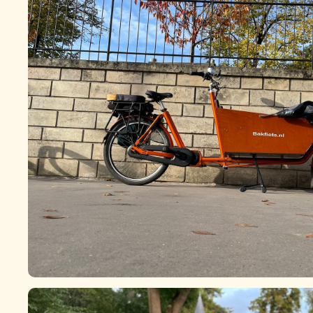
BAKFIETS Long