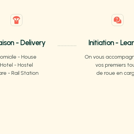
aison - Delivery
Initiation - Lea
omicile - House
On vous accompagn
Hotel - Hostel
vos premiers to
re - Rail Station
de roue en carg