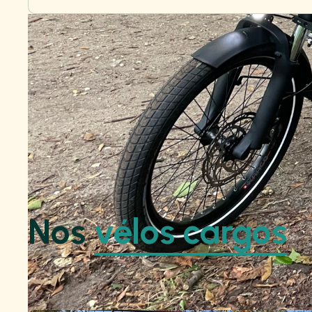
Nos
vélos cargos