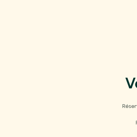
V
Réser