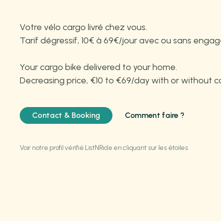
Votre vélo cargo livré chez vous.
Tarif dégressif, 10€ à 69€/jour avec ou sans enga
Your cargo bike delivered to your home.
Decreasing price, €10 to €69/day with or without
Contact & Booking
Comment faire ?
Voir notre profil vérifié ListNRide en cliquant sur les étoiles