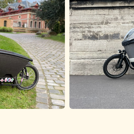
GAZELLE Makki