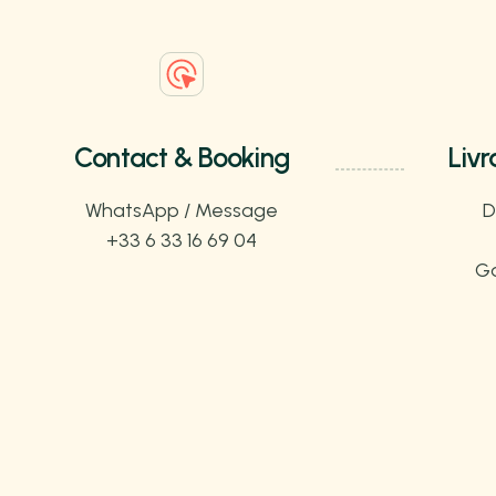
Contact & Booking
Livr
WhatsApp / Message
D
+33 6 33 16 69 04
Ga